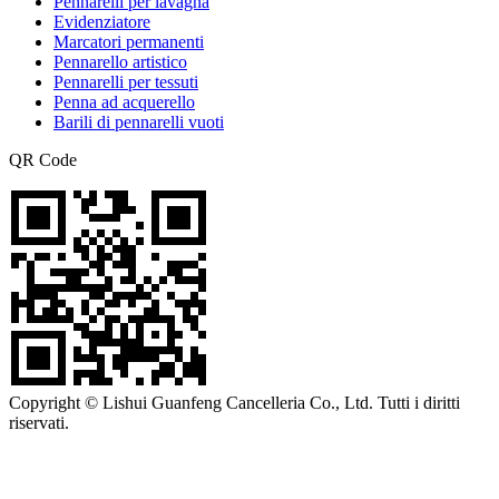
Pennarelli per lavagna
Evidenziatore
Marcatori permanenti
Pennarello artistico
Pennarelli per tessuti
Penna ad acquerello
Barili di pennarelli vuoti
QR Code
Copyright © Lishui Guanfeng Cancelleria Co., Ltd. Tutti i diritti
riservati.