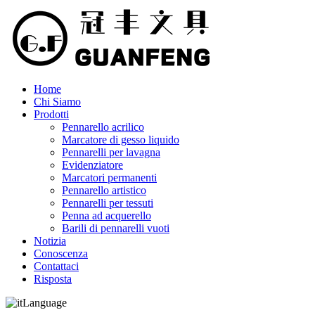
Home
Chi Siamo
Prodotti
Pennarello acrilico
Marcatore di gesso liquido
Pennarelli per lavagna
Evidenziatore
Marcatori permanenti
Pennarello artistico
Pennarelli per tessuti
Penna ad acquerello
Barili di pennarelli vuoti
Notizia
Conoscenza
Contattaci
Risposta
Language